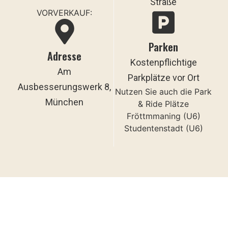
Straße
VORVERKAUF:
Parken
Adresse
Kostenpflichtige
Am
Parkplätze vor Ort
Ausbesserungswerk 8,
Nutzen Sie auch die Park
München
& Ride Plätze
Fröttmmaning (U6)
Studentenstadt (U6)